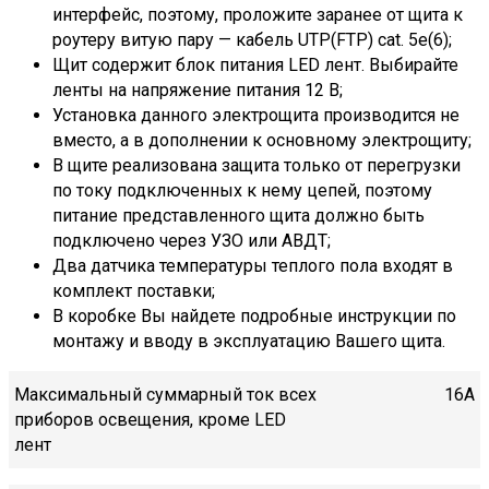
интерфейс, поэтому, проложите заранее от щита к
роутеру витую пару — кабель UTP(FTP) cat. 5e(6);
Щит содержит блок питания LED лент. Выбирайте
ленты на напряжение питания 12 B;
Установка данного электрощита производится не
вместо, а в дополнении к основному электрощиту;
В щите реализована защита только от перегрузки
по току подключенных к нему цепей, поэтому
питание представленного щита должно быть
подключено через УЗО или АВДТ;
Два датчика температуры теплого пола входят в
комплект поставки;
В коробке Вы найдете подробные инструкции по
монтажу и вводу в эксплуатацию Вашего щита.
Максимальный суммарный ток всех
16А
приборов освещения, кроме LED
лент