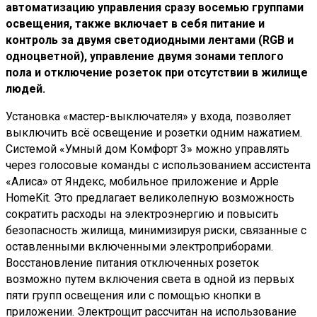
автоматизацию управления сразу восемью группами
освещения, также включает в себя питание и
контроль за двумя светодиодными лентами (RGB и
одноцветной), управление двумя зонами теплого
пола и отключение розеток при отсутствии в жилище
людей.
Установка «мастер-выключателя» у входа, позволяет
выключить всё освещение и розетки одним нажатием.
Системой «Умный дом Комфорт 3» можно управлять
через голосовые команды с использованием ассистента
«Алиса» от Яндекс, мобильное приложение и Apple
HomeKit. Это предлагает великолепную возможность
сократить расходы на электроэнергию и повысить
безопасность жилища, минимизируя риски, связанные с
оставленными включенными электроприборами.
Восстановление питания отключенных розеток
возможно путем включения света в одной из первых
пяти групп освещения или с помощью кнопки в
приложении. Электрощит рассчитан на использование