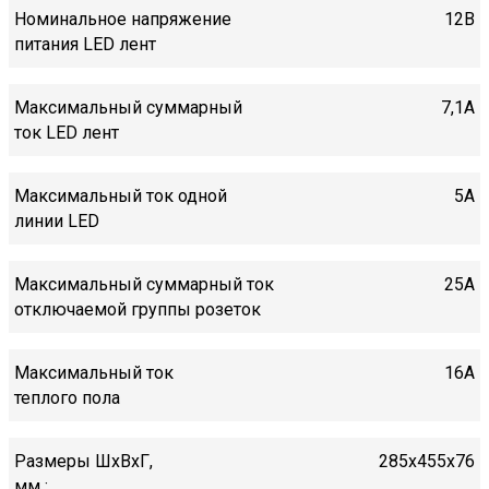
Номинальное напряжение
12В
питания LED лент
Максимальный суммарный
7,1А
ток LED лент
Максимальный ток одной
5А
линии LED
Максимальный суммарный ток
25А
отключаемой группы розеток
Максимальный ток
16A
теплого пола
Размеры ШхВхГ,
285х455х76
мм :