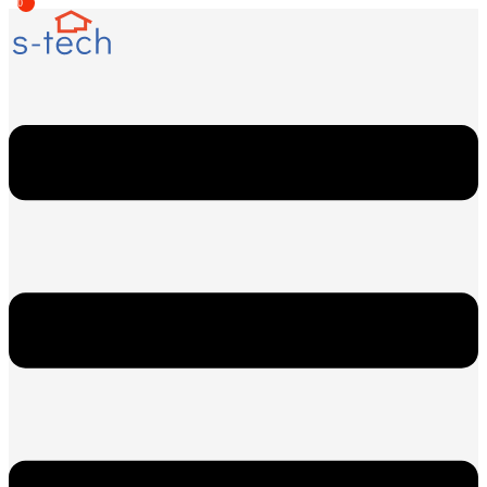
0
Перейти
к
содержимому